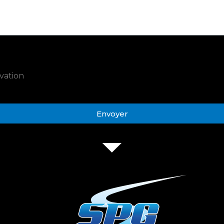
vation
Envoyer