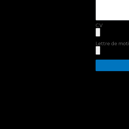
C.V
Lettre de moti