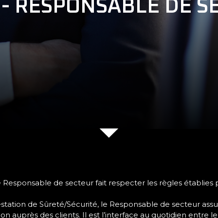
 - RESPONSABLE DE S
e Responsable de secteur fait respecter les règles établies p
tion de Sûreté/Sécurité, le Responsable de secteur assur
ion auprès des clients. Il est l’interface au quotidien entre le