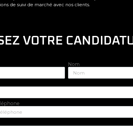
nions de suivi de marché avec nos clients.
EZ VOTRE CANDIDATU
Nom
léphone