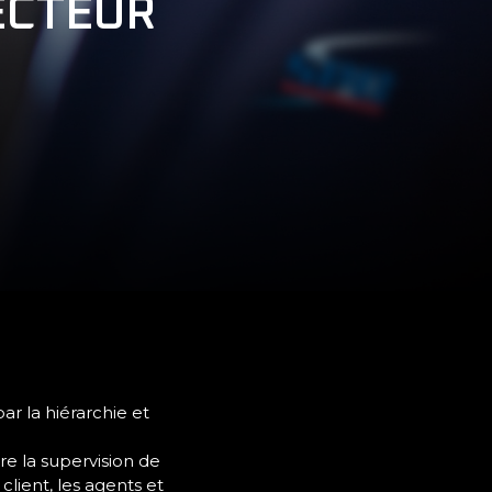
ECTEUR
ar la hiérarchie et
e la supervision de
 client, les agents et